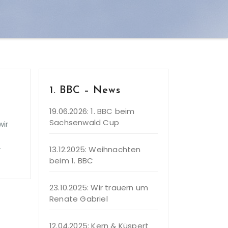
1. BBC – News
19.06.2026: 1. BBC beim
Sachsenwald Cup
wir
r
13.12.2025: Weihnachten
beim 1. BBC
23.10.2025: Wir trauern um
Renate Gabriel
12.04.2025: Kern & Küspert