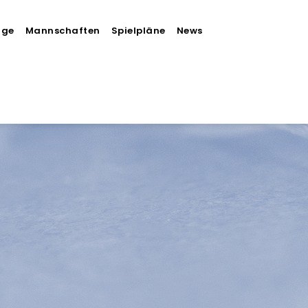
äge
Mannschaften
Spielpläne
News