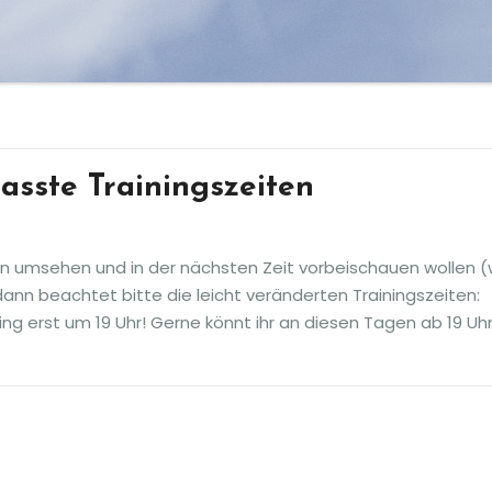
passte Trainingszeiten
n umsehen und in der nächsten Zeit vorbeischauen wollen (
 dann beachtet bitte die leicht veränderten Trainingszeiten:
ining erst um 19 Uhr! Gerne könnt ihr an diesen Tagen ab 19 Uh