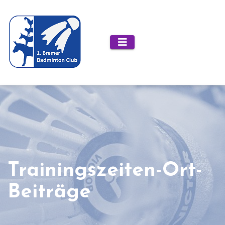
Zum
Inhalt
springen
Trainingszeiten-Ort-
Beiträge