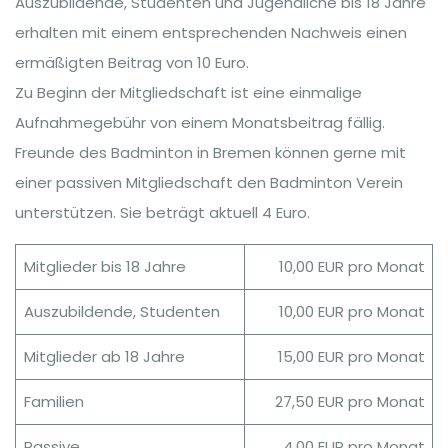
Auszubildende, Studenten und Jugendliche bis 18 Jahre
erhalten mit einem entsprechenden Nachweis einen
ermäßigten Beitrag von 10 Euro.
Zu Beginn der Mitgliedschaft ist eine einmalige
Aufnahmegebühr von einem Monatsbeitrag fällig.
Freunde des Badminton in Bremen können gerne mit
einer passiven Mitgliedschaft den Badminton Verein
unterstützen. Sie beträgt aktuell 4 Euro.
Mitglieder bis 18 Jahre
10,00 EUR pro Monat
Auszubildende, Studenten
10,00 EUR pro Monat
Mitglieder ab 18 Jahre
15,00 EUR pro Monat
Familien
27,50 EUR pro Monat
Passive
4,00 EUR pro Monat