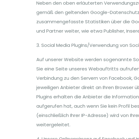
Neben den oben erläuterten Verwendungszwe
gemäß den geltenden Google-Datenschutzb
zusammengefasste Statistiken über die Goog
und Partner weiter, wie etwa Publisher, Ins
3. Social Media PlugIns/Verwendung von Soc
Auf unserer Website werden sogenannte Soci
Sie eine Seite unseres Webauftritts aufrufen, 
Verbindung zu den Servern von Facebook, Goo
jeweiligen Anbieter direkt an Ihren Browser 
Plugins erhalten die Anbieter die Informatio
aufgerufen hat, auch wenn Sie kein Profil be
(einschließlich Ihrer IP-Adresse) wird von Ih
weitergeleitet.
4. Unsere Onlinepräsenz auf Facebook und 