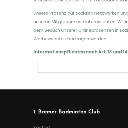
Unsere Präsenz auf sozialen Netzwerken und
unseren Mitgliedern und Interessenten. Wir 
dem Besuch unserer Onlinepräsenzen in sozi
Werbezwecke übertragen werden.
Informationspflichten nach Art. 13 und 
1. Bremer Badminton Club
Kontakt