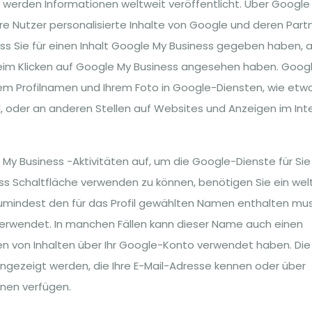
e werden Informationen weltweit veröffentlicht. Über Google
re Nutzer personalisierte Inhalte von Google und deren Partn
ss Sie für einen Inhalt Google My Business gegeben haben, a
 beim Klicken auf Google My Business angesehen haben. Goog
em Profilnamen und Ihrem Foto in Google-Diensten, wie etwa
, oder an anderen Stellen auf Websites und Anzeigen im Int
My Business -Aktivitäten auf, um die Google-Dienste für Sie
s Schaltfläche verwenden zu können, benötigen Sie ein wel
 zumindest den für das Profil gewählten Namen enthalten mus
verwendet. In manchen Fällen kann dieser Name auch einen
n von Inhalten über Ihr Google-Konto verwendet haben. Die
 angezeigt werden, die Ihre E-Mail-Adresse kennen oder über
hnen verfügen.