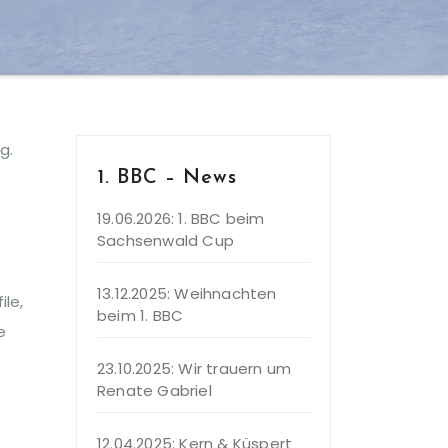
g.
1. BBC – News
19.06.2026: 1. BBC beim
Sachsenwald Cup
13.12.2025: Weihnachten
le,
beim 1. BBC
e
23.10.2025: Wir trauern um
Renate Gabriel
12.04.2025: Kern & Küspert