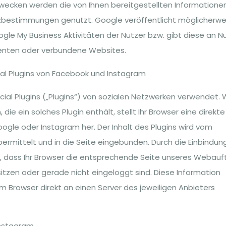
cken werden die von Ihnen bereitgestellten Informatione
estimmungen genutzt. Google veröffentlicht möglicherwe
le My Business Aktivitäten der Nutzer bzw. gibt diese an N
erenten oder verbundene Websites.
ial Plugins von Facebook und Instagram
al Plugins („Plugins“) von sozialen Netzwerken verwendet.
die ein solches Plugin enthält, stellt Ihr Browser eine direkte
gle oder Instagram her. Der Inhalt des Plugins wird vom
übermittelt und in die Seite eingebunden. Durch die Einbindun
n, dass Ihr Browser die entsprechende Seite unseres Webauft
sitzen oder gerade nicht eingeloggt sind. Diese Information
rem Browser direkt an einen Server des jeweiligen Anbieters
Instagram