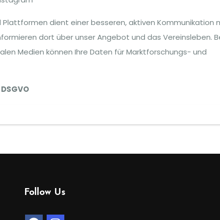
 Plattformen dient einer besseren, aktiven Kommunikation 
informieren dort über unser Angebot und das Vereinsleben. B
alen Medien können Ihre Daten für Marktforschungs- und
14 DSGVO
Follow Us