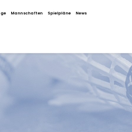
äge
Mannschaften
Spielpläne
News