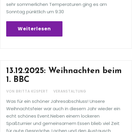
sehr sommerlichen Temperaturen ging es am
Sonntag pünktlich um 9:30
Weiterlesen
13.12.2025: Weihnachten beim
1. BBC
VON BRITTA KÜSPERT
VERANSTALTUNG
Was für ein schöner Jahresabschluss! Unsere
Weihnachtsfeier war auch in diesem Jahr wieder ein
echt schönes Event.Neben einem lockeren
Spaßturnier und gemeinsamem Essen blieb viel Zeit
für gute Gespräche, Lachen und den Austausch