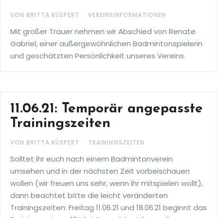
VON BRITTA KÜSPERT
VEREINSINFORMATIONEN
Mit großer Trauer nehmen wir Abschied von Renate
Gabriel, einer außergewöhnlichen Badmintonspielerin
und geschätzten Persönlichkeit unseres Vereins.
11.06.21: Temporär angepasste
Trainingszeiten
VON BRITTA KÜSPERT
TRAININGSZEITEN
Solltet ihr euch nach einem Badmintonverein
umsehen und in der nächsten Zeit vorbeischauen
wollen (wir freuen uns sehr, wenn ihr mitspielen wollt),
dann beachtet bitte die leicht veränderten
Trainingszeiten: Freitag 11.06.21 und 18.06.21 beginnt das