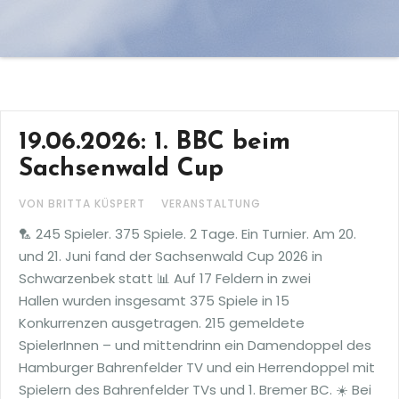
19.06.2026: 1. BBC beim
Sachsenwald Cup
VON BRITTA KÜSPERT
VERANSTALTUNG
🏸 245 Spieler. 375 Spiele. 2 Tage. Ein Turnier. Am 20.
und 21. Juni fand der Sachsenwald Cup 2026 in
Schwarzenbek statt 📊 Auf 17 Feldern in zwei
Hallen wurden insgesamt 375 Spiele in 15
Konkurrenzen ausgetragen. 215 gemeldete
SpielerInnen – und mittendrinn ein Damendoppel des
Hamburger Bahrenfelder TV und ein Herrendoppel mit
Spielern des Bahrenfelder TVs und 1. Bremer BC. ☀️ Bei