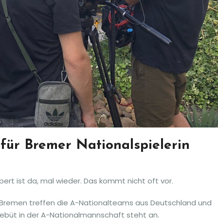
für Bremer Nationalspielerin
Küspert ist da, mal wieder. Das kommt nicht oft vor.
 Bremen treffen die A-Nationalteams aus Deutschland und
Debüt in der A-Nationalmannschaft steht an.