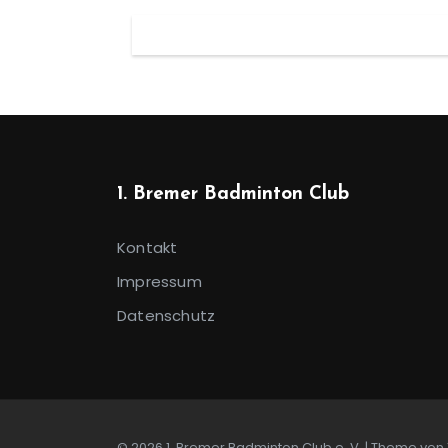
1. Bremer Badminton Club
Kontakt
Impressum
Datenschutz
© 2026 1. Bremer Badminton Club e. V. | Theme von