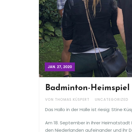
JAN. 27, 2020
Badminton-Heimspiel 
VON THOMAS KÜSPERT
UNCATEGORIZED
Das Hallo in der Halle ist riesig: Stine 
Am 18. September in ihrer Heimatstadt
den Niederlanden aufeinander und ihr 