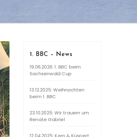
1. BBC – News
19.06.2026: 1. BBC beim
Sachsenwald Cup
13.12.2025: Weihnachten
beim 1. BBC
23.10.2025: Wir trauern um
Renate Gabriel
12.04.2025: Kern & Küspert