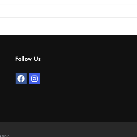
Follow Us
1.BBC