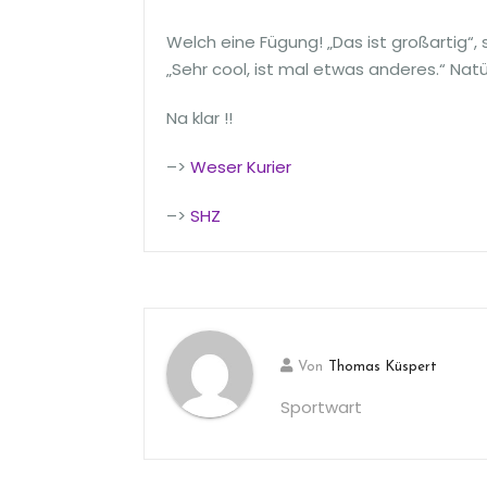
Welch eine Fügung! „Das ist großartig“
„Sehr cool, ist mal etwas anderes.“ Natü
Na klar !!
–>
Weser Kurier
–>
SHZ
Von
Thomas Küspert
Sportwart