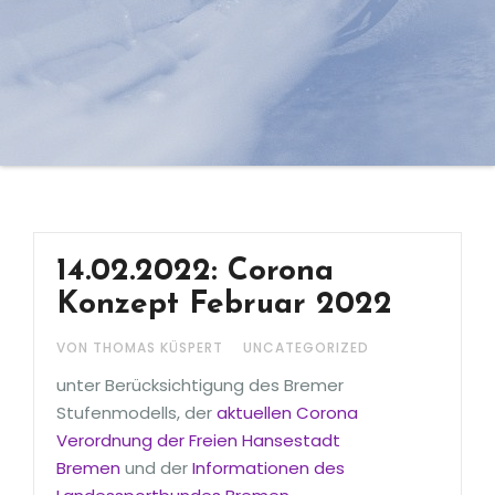
14.02.2022: Corona
Konzept Februar 2022
VON THOMAS KÜSPERT
UNCATEGORIZED
unter Berücksichtigung des Bremer
Stufenmodells, der
aktuellen Corona
Verordnung der Freien Hansestadt
Bremen
und der
Informationen des