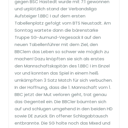
gegen BSC Hastedt wurde mit 7:1 gewonnen
und urplötzlich stand der Verbandsliga
Aufsteiger 1.BBC I auf dem ersten
Tabellenplatz gefolgt vom BTS Neustadt. Am
Sonntag wartete dann die bärenstarke
Truppe SG-Aumund-Vegesack II auf den
neuen Tabellenführer mit dem Ziel, den
BBClern das Leben so schwer wie möglich zu
machen! Dazu knöpften sie sich als erstes
den Mannschaftskapitän des 1.BBC I im Einzel
vor und konnten das Spiel in einem heiß
umkämpften 3 Satz Match für sich verbuchen.
In der Hoffnung, dass die 1. Mannschaft vom 1.
BBC jetzt der Mut verloren geht, trat genau
das Gegenteil ein. Die BBCler bäumten sich
auf und schlugen umgehend in den beiden HD
sowie DE zurück. Ein offener Schlagabtausch
entbrannte. Die SG holte noch das Mixed und