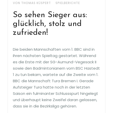
VON THOMAS KÜSPERT
SPIELBERICHTE
So sehen Sieger aus:
glücklich, stolz und
zufrieden!
Die beiden Mannschaften vom 1. BBC sind in
ihren nächsten Spieltag gestartet. Während
es die Erste mit der SG-Aumund-Vegesack II
sowie den Badmintonianern vom BSC Hastedt
1 zu tun bekam, wartete auf die Zweite vom 1.
BBC die Mannschaft Tura Bremen I. Gerade
Aufsteiger Tura hatte noch in der letzten
Saison ein fulminanter Schlussspurt hingelegt
und überhaupt keine Zweifel daran gelassen,
dass sie in die Bezirksliga gehören.