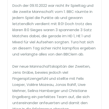
Doch der 09.10.2022 war nicht ihr Spieltag und
die zweite Mannschaft vom 1. BBC räumte in
jedem Spiel die Punkte ab und gewann
letztendlich verdient mit 8:0! Doch trotz des
klaren 8:0 Sieges waren 3 spannende 3 Satz
Matches dabei, die gerade im HD 1, HE 1 und
Mixed für viel Aufsehen sorgten. Tura hat sich
an diesem Tag sicher nicht kampflos ergeben
und verlangte alles von den BBClern ab.
Der neue Mannschaftskapitän der Zweiten,
Jens Gräbe, bewies jedoch viel
Fingerspitzengefühl und stellte mit Felix
Loeper, Valére Mazeau, Jonas Rahlf, Uwe
Mehner, Selina Hamberger und Christiane
Engelberg ein perfektes Team auf, die sich
untereinander anfeuerten und damit den
Weg in die Erfolgsspur ebneten.