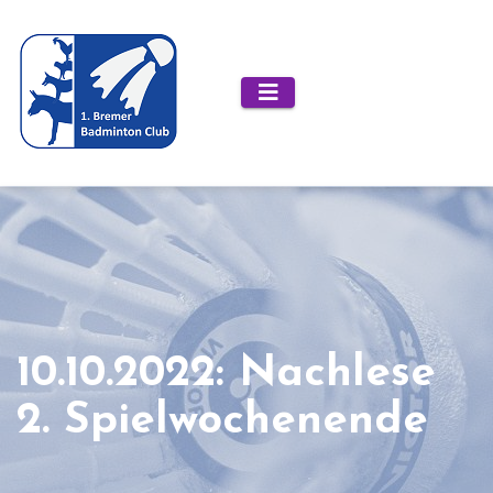
Zum
Inhalt
springen
10.10.2022: Nachlese
2. Spielwochenende