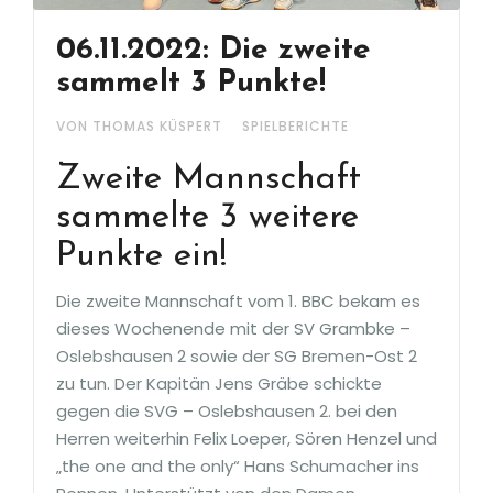
06.11.2022: Die zweite
sammelt 3 Punkte!
VON THOMAS KÜSPERT
SPIELBERICHTE
Zweite Mannschaft
sammelte 3 weitere
Punkte ein!
Die zweite Mannschaft vom 1. BBC bekam es
dieses Wochenende mit der SV Grambke –
Oslebshausen 2 sowie der SG Bremen-Ost 2
zu tun. Der Kapitän Jens Gräbe schickte
gegen die SVG – Oslebshausen 2. bei den
Herren weiterhin Felix Loeper, Sören Henzel und
„the one and the only“ Hans Schumacher ins