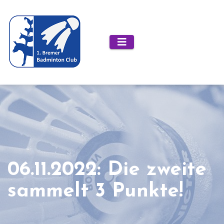
Zum
Inhalt
springen
06.11.2022: Die zweite
sammelt 3 Punkte!