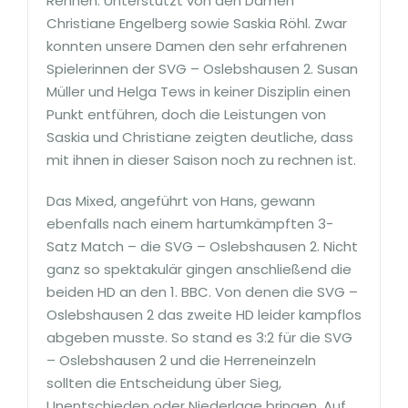
Rennen. Unterstützt von den Damen
Christiane Engelberg sowie Saskia Röhl. Zwar
konnten unsere Damen den sehr erfahrenen
Spielerinnen der SVG – Oslebshausen 2. Susan
Müller und Helga Tews in keiner Disziplin einen
Punkt entführen, doch die Leistungen von
Saskia und Christiane zeigten deutliche, dass
mit ihnen in dieser Saison noch zu rechnen ist.
Das Mixed, angeführt von Hans, gewann
ebenfalls nach einem hartumkämpften 3-
Satz Match – die SVG – Oslebshausen 2. Nicht
ganz so spektakulär gingen anschließend die
beiden HD an den 1. BBC. Von denen die SVG –
Oslebshausen 2 das zweite HD leider kampflos
abgeben musste. So stand es 3:2 für die SVG
– Oslebshausen 2 und die Herreneinzeln
sollten die Entscheidung über Sieg,
Unentschieden oder Niederlage bringen. Auf