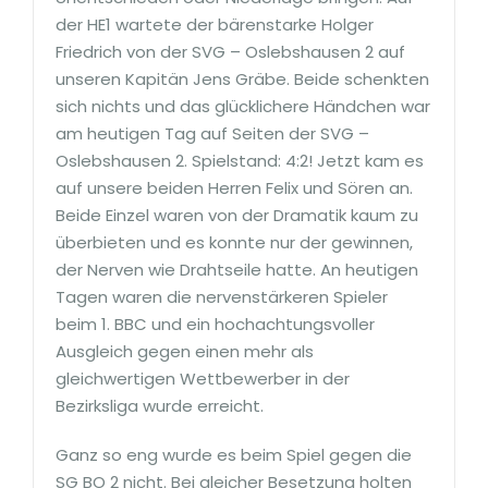
der HE1 wartete der bärenstarke Holger
Friedrich von der SVG – Oslebshausen 2 auf
unseren Kapitän Jens Gräbe. Beide schenkten
sich nichts und das glücklichere Händchen war
am heutigen Tag auf Seiten der SVG –
Oslebshausen 2. Spielstand: 4:2! Jetzt kam es
auf unsere beiden Herren Felix und Sören an.
Beide Einzel waren von der Dramatik kaum zu
überbieten und es konnte nur der gewinnen,
der Nerven wie Drahtseile hatte. An heutigen
Tagen waren die nervenstärkeren Spieler
beim 1. BBC und ein hochachtungsvoller
Ausgleich gegen einen mehr als
gleichwertigen Wettbewerber in der
Bezirksliga wurde erreicht.
Ganz so eng wurde es beim Spiel gegen die
SG BO 2 nicht. Bei gleicher Besetzung holten