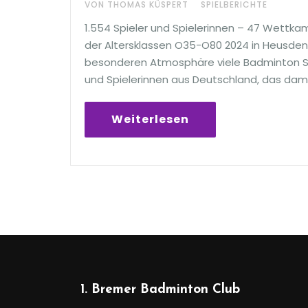
VON THOMAS KÜSPERT
SPIELBERICHTE
1.554 Spieler und Spielerinnen – 47 Wettk
der Altersklassen O35-O80 2024 in Heusden-Z
besonderen Atmosphäre viele Badminton Spi
und Spielerinnen aus Deutschland, das dam
Weiterlesen
1. Bremer Badminton Club