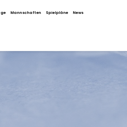
äge
Mannschaften
Spielpläne
News