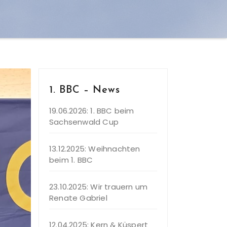
1. BBC – News
19.06.2026: 1. BBC beim
Sachsenwald Cup
13.12.2025: Weihnachten
beim 1. BBC
23.10.2025: Wir trauern um
Renate Gabriel
12.04.2025: Kern & Küspert