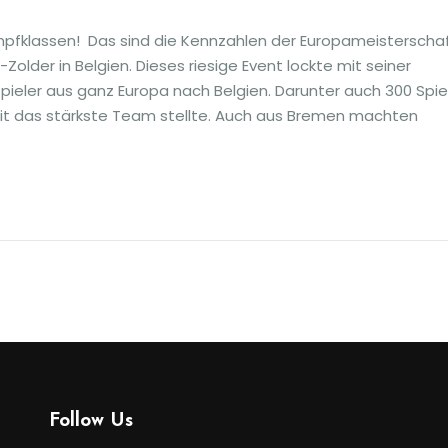
ampfklassen! Das sind die Kennzahlen der Europameisterscha
older in Belgien. Dieses riesige Event lockte mit seiner
eler aus ganz Europa nach Belgien. Darunter auch 300 Spie
it das stärkste Team stellte. Auch aus Bremen machten
Follow Us