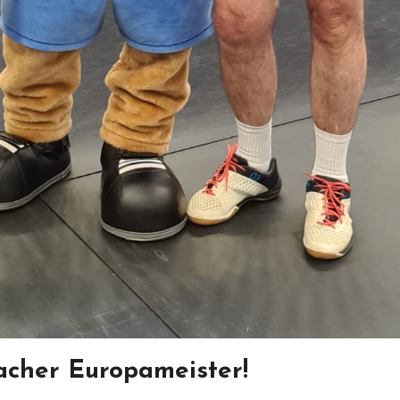
acher Europameister!