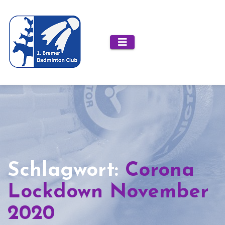
Zum
Inhalt
springen
Schlagwort:
Corona
Lockdown November
2020